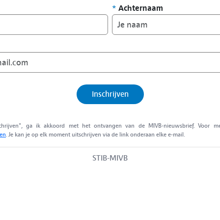
*
Achternaam
Inschrijven
chrijven", ga ik akkoord met het ontvangen van de MIVB-nieuwsbrief. Voor me
gen
. Je kan je op elk moment uitschrijven via de link onderaan elke e-mail.
STIB-MIVB