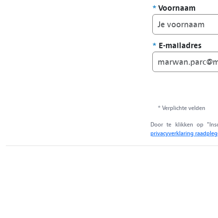
*
Voornaam
*
E-mailadres
* Verplichte velden
Door te klikken op "Ins
privacyverklaring raadple