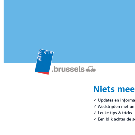
Niets mee
✓ Updates en informa
✓ Wedstrijden met uni
✓ Leuke tips & tricks
✓ Een blik achter de 